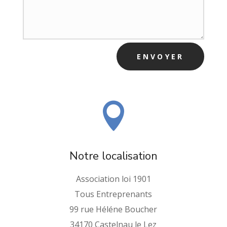
ENVOYER

Notre localisation
Association loi 1901
Tous Entreprenants
99 rue Héléne Boucher
34170 Castelnau le Lez